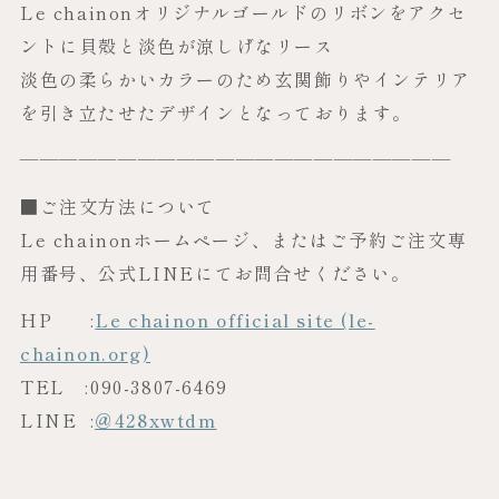
Le chainonオリジナルゴールドのリボンをアクセ
ントに貝殻と淡色が涼しげなリース
淡色の柔らかいカラーのため玄関飾りやインテリア
を引き立たせたデザインとなっております。
——————————————————————
■ご注文方法について
Le chainonホームページ、またはご予約ご注文専
用番号、公式LINEにてお問合せください。
HP :
Le chainon official site (le-
chainon.org)
TEL :090-3807-6469
LINE :
＠428xwtdm