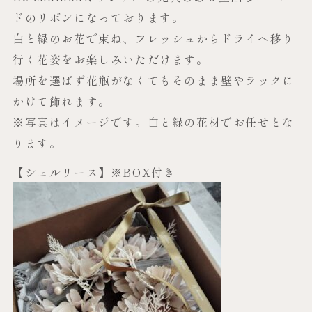
ドのリボンになっております。
白と緑のお花で束ね、フレッシュからドライへ移り
行く花姿をお楽しみいただけます。
場所を選ばず花瓶がなくてもそのまま壁やラックに
かけて飾れます。
※写真はイメージです。白と緑の花材でお任せとな
ります。
【シェルリース】※BOX付き