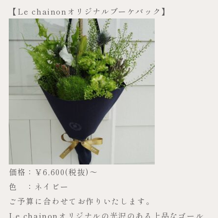
【Le chainonオリジナルブーケバック】
価格：￥6,600(税抜)～
色 ：ネイビー
ご予算に合わせてお作りいたします。
Le chainonオリジナルの光沢のある上品なゴール