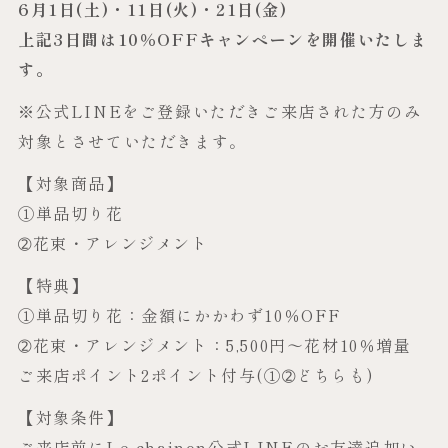
6月1日(土)・11日(火)・21日(金)
上記3日間は10％OFFキャンペーンを開催いたしま
す。
※公式LINEをご登録いただきご来店された方のみ
対象とさせていただきます。
【対象商品】
①単品切り花
➁花束・アレンジメント
【特典】
①単品切り花：金額にかかわず10％OFF
➁花束・アレンジメント：5,500円～花材10％増量
ご来店ポイント2ポイント付与(①➁どちらも)
【対象条件】
ご来店前にLe chainon公式LINEのお友達追加い