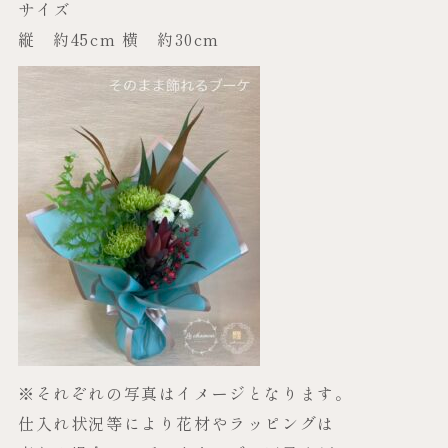
サイズ
縦 約45cm 横 約30cm
※それぞれの写真はイメージとなります。
仕入れ状況等により花材やラッピングは