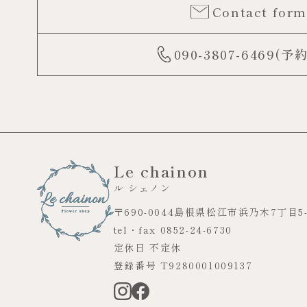
Contact form
090-3807-6469(予
Le chainon
ル シェノン
〒690-0044
島根県松江市浜乃木7丁目5-
tel・fax 0852-24-6730
定休日 不定休
登録番号 T9280001009137