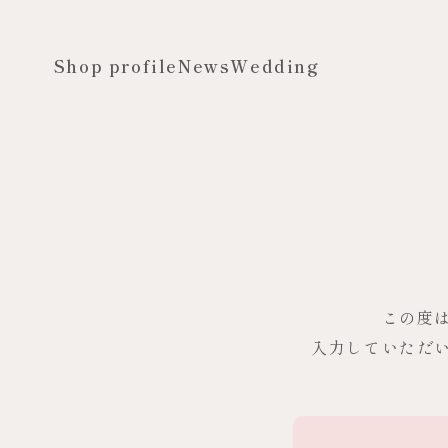
Shop profile
News
Wedding
この度
入力していただ