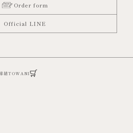
Order form
Official LINE
縁結TOWANI