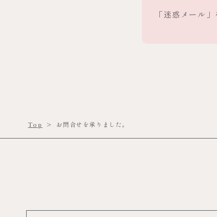
「迷惑メール」
Top
>
お問合せを承りました。